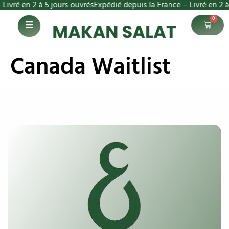
ré en 2 à 5 jours ouvrés
Expédié depuis la France – Livré en 2 à 5 
0
Canada Waitlist