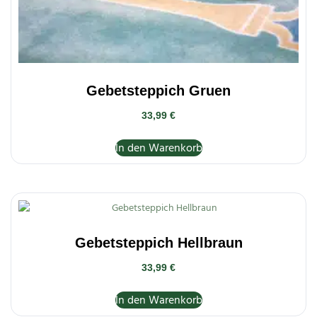
Gebetsteppich Gruen
33,99
€
In den Warenkorb
Gebetsteppich Hellbraun
33,99
€
In den Warenkorb