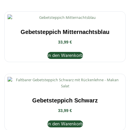
Gebetsteppich Mitternachtsblau
33,99
€
In den Warenkorb
Gebetsteppich Schwarz
33,99
€
In den Warenkorb