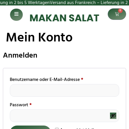
 in 2 bis 5 Werktagen
Versand aus Frankreich – Lieferung in 2 bi
0
Mein Konto
Anmelden
Benutzername oder E-Mail-Adresse
*
Passwort
*