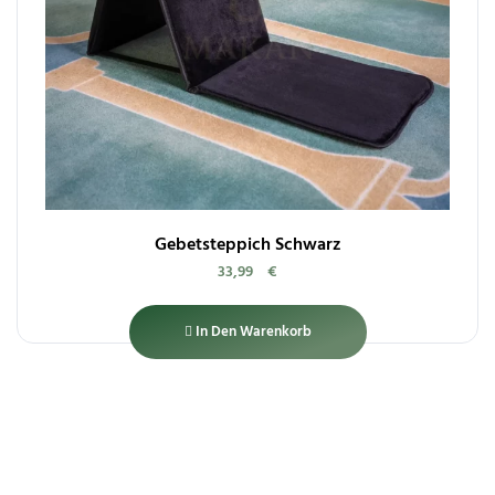
Gebetsteppich Schwarz
33,99
€
In Den Warenkorb