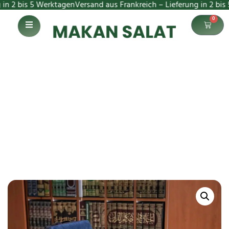
bis 5 Werktagen
Versand aus Frankreich – Lieferung in 2 bis 5 Wer
0
Gebetsteppich
Mitternachtsblau
Startseite
Gebetsteppich Mitternachtsblau