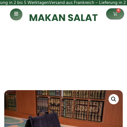
n 2 bis 5 Werktagen
Versand aus Frankreich – Lieferung in 2 bis 5
0
Gebetsteppich Schwarz
Startseite
Gebetsteppich Schwarz