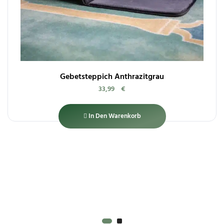
Gebetsteppich Anthrazitgrau
33,99
€
In Den Warenkorb