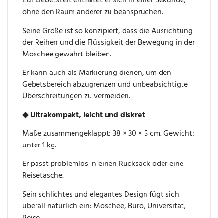
Zur Gebetszeit entfaltet er sich in einer Sekunde,
ohne den Raum anderer zu beanspruchen.
Seine Größe ist so konzipiert, dass die Ausrichtung
der Reihen und die Flüssigkeit der Bewegung in der
Moschee gewahrt bleiben.
Er kann auch als Markierung dienen, um den
Gebetsbereich abzugrenzen und unbeabsichtigte
Überschreitungen zu vermeiden.
◆ Ultrakompakt, leicht und diskret
Maße zusammengeklappt: 38 × 30 × 5 cm. Gewicht:
unter 1 kg.
Er passt problemlos in einen Rucksack oder eine
Reisetasche.
Sein schlichtes und elegantes Design fügt sich
überall natürlich ein: Moschee, Büro, Universität,
Reise.