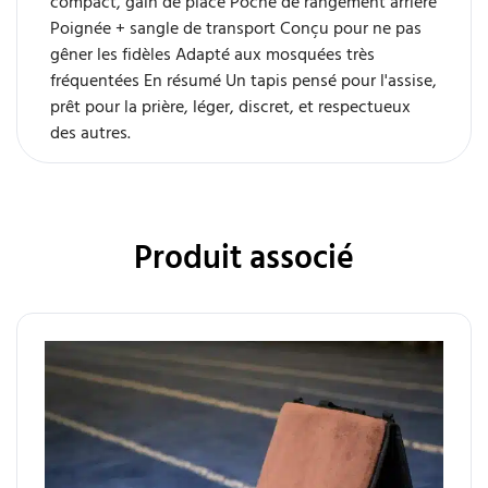
compact, gain de place
Poche de rangement arrière
Poignée + sangle de transport
Conçu pour ne pas
gêner les fidèles
Adapté aux mosquées très
fréquentées
En résumé
Un tapis pensé pour l'assise,
prêt pour la prière, léger, discret, et respectueux
des autres.
Produit associé