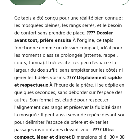
Ce tapis a été conçu pour une réalité bien connue :
les mosquées pleines, les rangs serrés, et le besoin
de confort sans prendre de place.
???? Dossier
avant tout, prière ensuite
À l'origine, ce tapis
fonctionne comme un dossier compact, idéal pour
les moments d'assise prolongée (attente, rappel,
cours, Jumua).
Il nécessite très peu d'espace : la
largeur du dos suffit, sans empiéter sur les côtés ni
gêner les fidèles voisins.
???? Déploiement rapide
et respectueux
À l'heure de la prière, il se déplie en
quelques secondes, sans déborder sur l'espace des
autres.
Son format est étudié pour respecter
l'alignement des rangs et préserver la fluidité dans
la mosquée.
Il peut aussi servir de repère devant soi
pour délimiter l'espace de prière et éviter les
passages involontaires devant vous.
???? Ultra
compact, léger et discret
Dimensions plié : 30 × 38