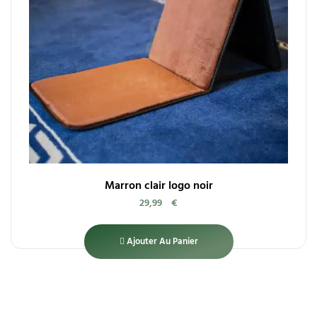
Marron clair logo noir
29,99
€
Ajouter Au Panier