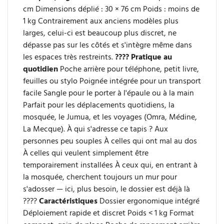
cm
Dimensions déplié : 30 × 76 cm
Poids : moins de
1 kg
Contrairement aux anciens modèles plus
larges, celui-ci est beaucoup plus discret, ne
dépasse pas sur les côtés et s'intègre même dans
les espaces très restreints.
???? Pratique au
quotidien
Poche arrière pour téléphone, petit livre,
feuilles ou stylo
Poignée intégrée pour un transport
facile
Sangle pour le porter à l'épaule ou à la main
Parfait pour les déplacements quotidiens, la
mosquée, le Jumua, et les voyages (Omra, Médine,
La Mecque).
À qui s'adresse ce tapis ?
Aux
personnes peu souples
À celles qui ont mal au dos
À celles qui veulent simplement être
temporairement installées
À ceux qui, en entrant à
la mosquée, cherchent toujours un mur pour
s'adosser — ici, plus besoin, le dossier est déjà là
????
Caractéristiques
Dossier ergonomique intégré
Déploiement rapide et discret
Poids < 1 kg
Format